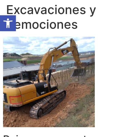
Excavaciones y
Abrir barra de herramientas
demociones