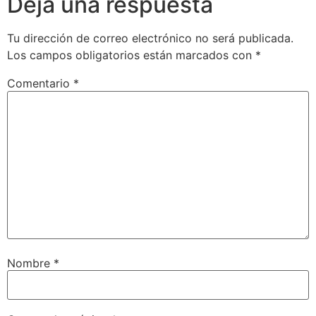
Deja una respuesta
Tu dirección de correo electrónico no será publicada.
Los campos obligatorios están marcados con
*
Comentario
*
Nombre
*