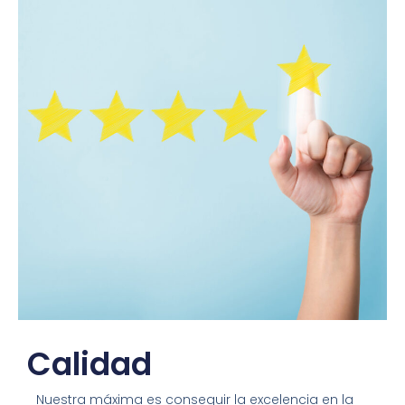
Calidad
Nuestra máxima es conseguir la excelencia en la