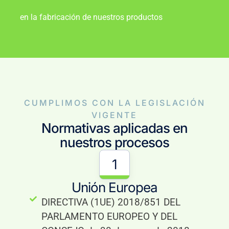
en la fabricación de nuestros productos
CUMPLIMOS CON LA LEGISLACIÓN
VIGENTE
Normativas aplicadas en
nuestros procesos
1
Unión Europea
DIRECTIVA (1UE) 2018/851 DEL
PARLAMENTO EUROPEO Y DEL