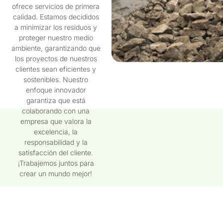
ofrece servicios de primera
calidad. Estamos decididos
a minimizar los residuos y
proteger nuestro medio
ambiente, garantizando que
los proyectos de nuestros
clientes sean eficientes y
sostenibles. Nuestro
enfoque innovador
garantiza que está
colaborando con una
empresa que valora la
excelencia, la
responsabilidad y la
satisfacción del cliente.
¡Trabajemos juntos para
crear un mundo mejor!