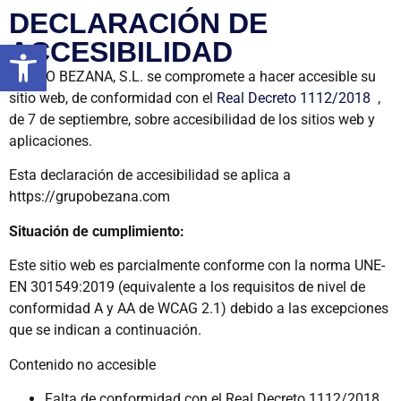
DECLARACIÓN DE
Abrir barra de herramientas
ACCESIBILIDAD
GRUPO BEZANA, S.L. se compromete a hacer accesible su
sitio web, de conformidad con el
Real Decreto 1112/2018
,
de 7 de septiembre, sobre accesibilidad de los sitios web y
aplicaciones.
Esta declaración de accesibilidad se aplica a
https://grupobezana.com
Situación de cumplimiento:
Este sitio web es parcialmente conforme con la norma UNE-
EN 301549:2019 (equivalente a los requisitos de nivel de
conformidad A y AA de WCAG 2.1) debido a las excepciones
que se indican a continuación.
Contenido no accesible
Falta de conformidad con el Real Decreto 1112/2018,